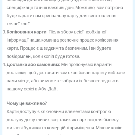
специфікації та інші важливі дані. Можливо, вам потрібно
буде надати нам оригінальну карту для виготовлення
точної копії.
Копіювання карти
: Після збору всієї необхідної
інформації наша команда розпочне процес копіювання
карти. Процес є швидким та безпечним, і ви будете
повідомлені, коли копія буде готова.
Доставка або самовивіз
: Ми пропонуємо варіанти
доставки, щоб доставити вам скопійовані карти у вибране
вами місце, або ви можете забрати їх безпосередньо в
нашому офісі в Абу-Дабі.
Чому це важливо?
Карти доступу є ключовими елементами контролю
доступу до чутливих зон, таких як паркінги для бізнесу,
житлові будинки та комерційні приміщення. Маючи копію