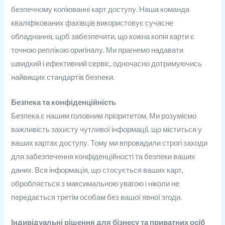
безпечному копіюванні карт доступу. Наша команда
кваліфікованих фахівців використовує сучасне
обладнання, щоб забезпечити, що кожна копія карти є
точною реплікою оригіналу. Ми прагнемо надавати
швидкий і ефективний сервіс, одночасно дотримуючись
найвищих стандартів безпеки.
Безпека та конфіденційність
Безпека є нашим головним пріоритетом. Ми розуміємо
важливість захисту чутливої інформації, що міститься у
ваших картах доступу. Тому ми впровадили строгі заходи
для забезпечення конфіденційності та безпеки ваших
даних. Вся інформація, що стосується ваших карт,
обробляється з максимальною увагою і ніколи не
передається третім особам без вашої явної згоди.
Індивідуальні рішення для бізнесу та приватних осіб