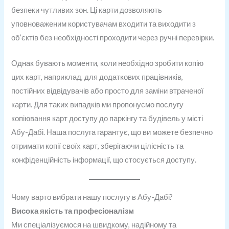
безпеки чутливих зон. Ці карти дозволяють
уповноваженим користувачам входити та виходити з
об’єктів без необхідності проходити через ручні перевірки.
Однак бувають моменти, коли необхідно зробити копію
цих карт, наприклад, для додаткових працівників,
постійних відвідувачів або просто для заміни втраченої
карти. Для таких випадків ми пропонуємо послугу
копіювання карт доступу до паркінгу та будівель у місті
Абу-Дабі. Наша послуга гарантує, що ви можете безпечно
отримати копії своїх карт, зберігаючи цілісність та
конфіденційність інформації, що стосується доступу.
Чому варто вибрати нашу послугу в Абу-Дабі?
Висока якість та професіоналізм
Ми спеціалізуємося на швидкому, надійному та