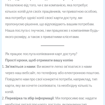
Незалежно від того, чи є ви компанією, яка потребує
кількох копій для своїх працівників, чи приватною особою,
яка потребує однієї копії своєї карти доступу, ми
пропонуємо рішення, що відповідають вашим потребам.
Наша послуга є гнучкою, і ми працюємо з компаніями будь-
якого розміру, а також з приватними клієнтами.
Як працює послуга копіювання карт доступу?
Прості кроки, щоб отримати вашу копію
Зв’яжіться з нами
: Ви можете легко зв’язатися з нами
через наш вебсайт, по телефону або електронною поштою.
Повідомте нам про свої конкретні потреби, наприклад, тип
карти, яку ви хочете скопіювати, та необхідну кількість
копій.
Перевірка та збір інформації
: Ми попросимо вас надати
необхідні деталі про карту доступу, включаючи тип,