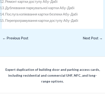
Ремонт картки доступу Абу-Дабі
Дублювання паркувальної картки Абу-Дабі
Послуга копіювання картки безпеки Абу-Дабі
Перепрограмування картки доступу Абу-Дабі
←
Previous Post
Next Post
→
Expert duplication of building door and parking access cards,
including residential and commercial UHF, NFC, and long-
range options.