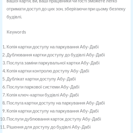
вашої карти, ви, ваші працівники чи гості зможете легко
отримати доступ до цих зон, зберігаючи при цьому безпеку
будівлі.
Keywords
Копія картки доступу на паркування Абу-Дабі
Дублювання картки доступу до будівлі Абу-Дабі
Послуга заміни паркувальної картки Абу-Дабі
Копія картки контролю доступу Абу-Дабі
Дублікат картки доступу Абу-Дабі
Послуги паркової системи Абу-Дабі
Копія ключ-картки будівлі Абу-Дабі
Послуга картки доступу на паркування Абу-Дабі
Копія картки доступу на паркування Абу-Дабі
Послуги дублювання карток доступу Абу-Дабі
Рішення для доступу до будівлі Абу-Дабі