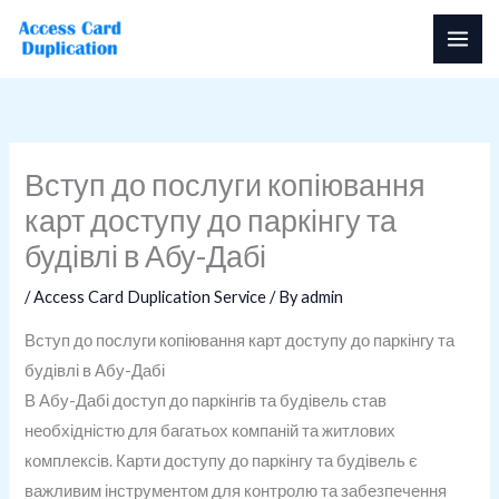
Skip
to
content
Вступ до послуги копіювання
карт доступу до паркінгу та
будівлі в Абу-Дабі
/
Access Card Duplication Service
/ By
admin
Вступ до послуги копіювання карт доступу до паркінгу та
будівлі в Абу-Дабі
В Абу-Дабі доступ до паркінгів та будівель став
необхідністю для багатьох компаній та житлових
комплексів. Карти доступу до паркінгу та будівель є
важливим інструментом для контролю та забезпечення